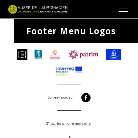
Jump to navigation
Footer Menu Logos
Suivez-nous sur
S'inscrire à notre newsletter
FR