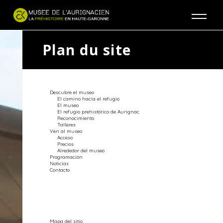
Jump to navigation
Plan du site
Descubre el museo
El camino hacia el refugio
El museo
El refugio prehistórico de Aurignac
Reconocimiento
Talleres
Ven al museo
Acceso
Precios
Alrededor del museo
Programación
Noticias
Contacto
Mapa del sitio