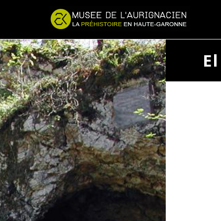
Jump to navigation
El