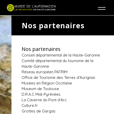
Jump to navigation
Nos partenaires
Nos partenaires
Conseil départemental de la Haute-Garonne
Comité départemental du tourisme de la
Haute-Garonne
Réseau européen PATRIM
Office de Tourisme des Terres d'Aurignac
Musées en Région Occitanie
Museum de Toulouse
D.R.A.C Midi-Pyrénées
La Caverne du Pont d'Arc
Culture.fr
Grottes de Gargas