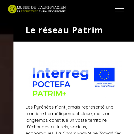
Jump to navigation
Le réseau Patrim
Les Pyrénées n’ont jamais représenté une
frontière hermétiquement close, mais ont
longtemps constitué un vaste territoire
d’échanges culturels, sociaux,
économiques. La
Communauté de Travail des