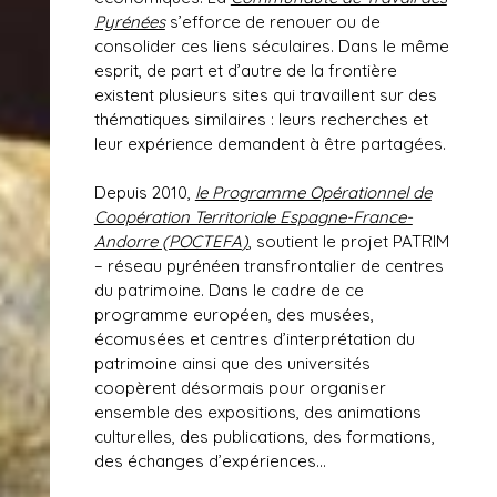
Pyrénées
s’efforce de renouer ou de
consolider ces liens séculaires. Dans le même
esprit, de part et d’autre de la frontière
existent plusieurs sites qui travaillent sur des
thématiques similaires : leurs recherches et
leur expérience demandent à être partagées.
Depuis 2010,
le Programme Opérationnel de
Coopération Territoriale Espagne-France-
Andorre (POCTEFA
)
, soutient le projet PATRIM
– réseau pyrénéen transfrontalier de centres
du patrimoine. Dans le cadre de ce
programme européen, des musées,
écomusées et centres d’interprétation du
patrimoine ainsi que des universités
coopèrent désormais pour organiser
ensemble des expositions, des animations
culturelles, des publications, des formations,
des échanges d’expériences…