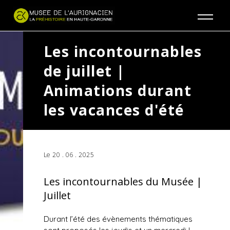
Jump to navigation
Les incontournables
de juillet |
Animations durant
les vacances d'été
Le 20 . 06 . 2025
Les incontournables du Musée |
Juillet
Durant l’été des évènements thématiques