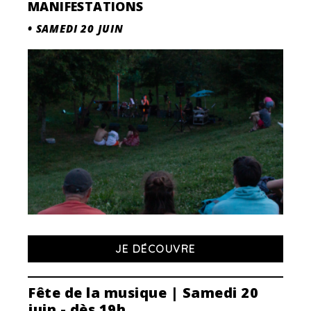
MANIFESTATIONS
•
SAMEDI 20 JUIN
JE DÉCOUVRE
Fête de la musique | Samedi 20
juin - dès 19h