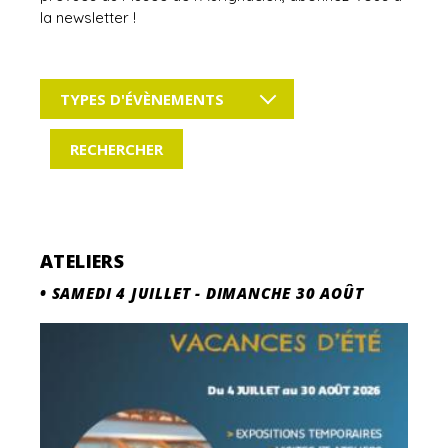
la newsletter !
TYPES D'ÉVÈNEMENTS
ATELIERS
•
SAMEDI 4 JUILLET
-
DIMANCHE 30 AOÛT