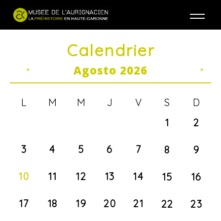
Jump to navigation
Calendrier
Agosto 2026
«
»
L
M
M
J
V
S
D
1
2
3
4
5
6
7
8
9
10
11
12
13
14
15
16
17
18
19
20
21
22
23