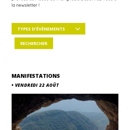
la newsletter !
TYPES D'ÉVÈNEMENTS
MANIFESTATIONS
•
VENDREDI 22 AOÛT