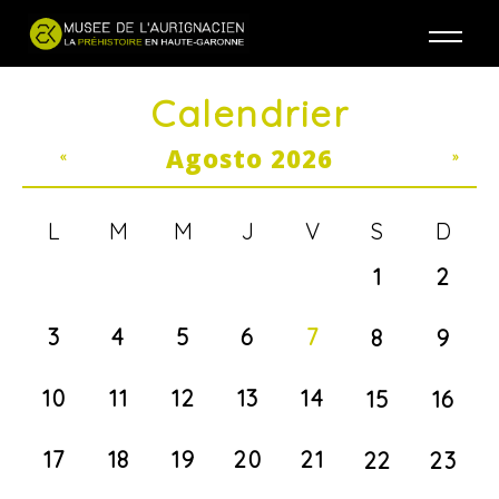
Jump to navigation
Calendrier
Agosto 2026
«
»
L
M
M
J
V
S
D
1
2
3
4
5
6
7
8
9
10
11
12
13
14
15
16
17
18
19
20
21
22
23