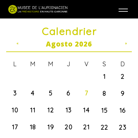
Jump to navigation
Calendrier
Agosto 2026
«
»
L
M
M
J
V
S
D
1
2
3
4
5
6
7
8
9
10
11
12
13
14
15
16
17
18
19
20
21
22
23