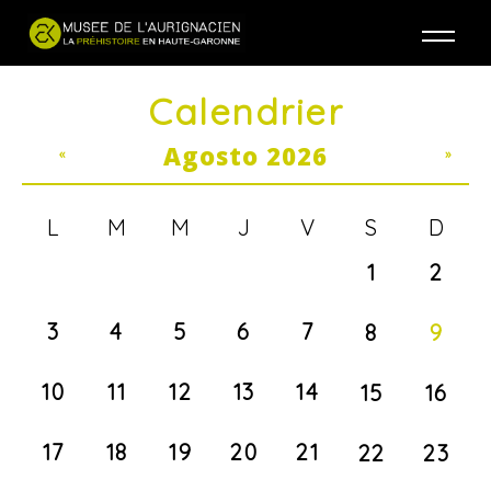
Jump to navigation
Calendrier
Agosto 2026
«
»
L
M
M
J
V
S
D
1
2
3
4
5
6
7
8
9
10
11
12
13
14
15
16
17
18
19
20
21
22
23