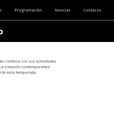
o
Programación
Noticias
Contacto
o
en continúa con sus actividades
. La creación contemporánea
arán esta temporada.