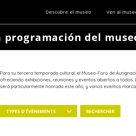
Descubre el museo
Ven al muse
a programación del muse
Para su tercera temporada cultural, el Museo-Foro de Aurignaci
ofreciendo exhibiciones, reuniones y eventos abiertos a todos
será particularmente honrada este año, y varios eventos marc
TYPES D'ÉVÈNEMENTS