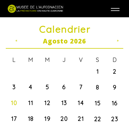
Jump to navigation
Calendrier
Agosto 2026
«
»
L
M
M
J
V
S
D
1
2
3
4
5
6
7
8
9
10
11
12
13
14
15
16
17
18
19
20
21
22
23