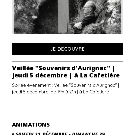
JE DÉCOUVRE
Veillée "Souvenirs d'Aurignac" |
jeudi 5 décembre | à La Cafetière
Soirée événement : Veillée "Souvenirs d'Aurignac" |
jeudi 5 décembre, de 19h à 21h | à La Cafetière
ANIMATIONS
•
SAMEDI 21 DÉCEMBRE
-
DIMANCHE 29