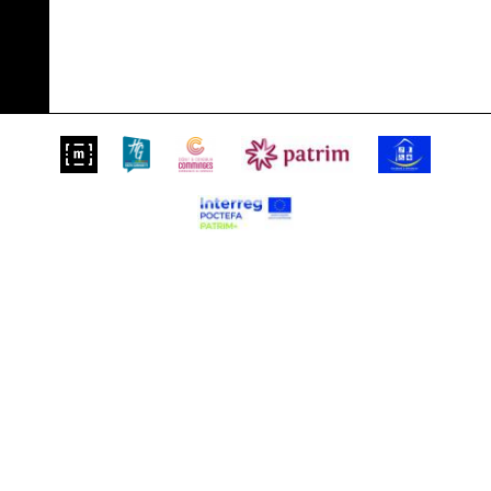
Suivez-nous sur
S'inscrire à notre newsletter
FR